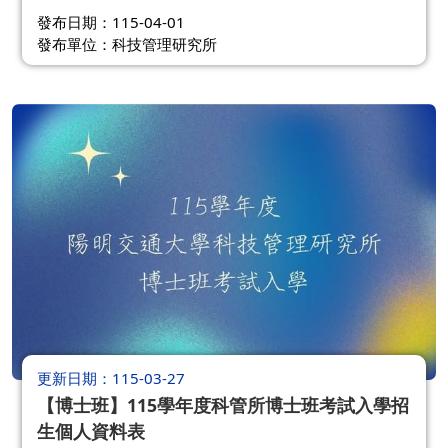
發布日期：115-04-01
發布單位：科技管理研究所
更新日期
115-03-27
【博士班】115學年度科管所博士班考試入學招
生個人資料表