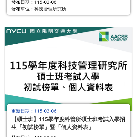
發布日期：115-03-06
發布單位：科技管理研究所
更新日期
115-03-06
【碩士班】115學年度科管所碩士班考試入學招
生「初試榜單」暨「個人資料表」