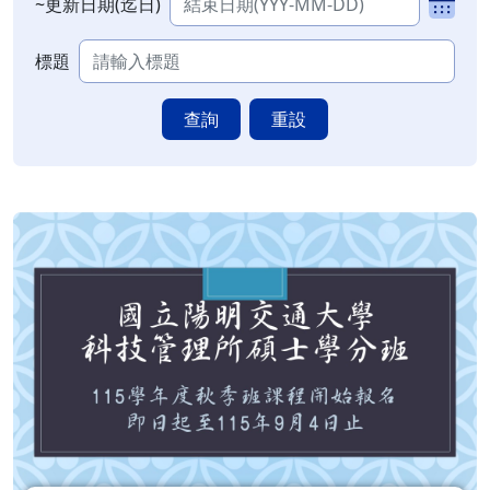
~更新日期(迄日)
標題
查詢
重設