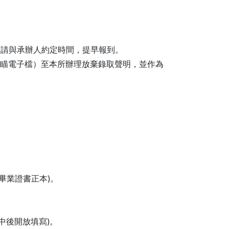
克前來，請與承辦人約定時間，提早報到。
名之掃瞄電子檔）至本所辦理放棄錄取聲明，並作為
畢業證書正本)。
6月中後開放填寫)。