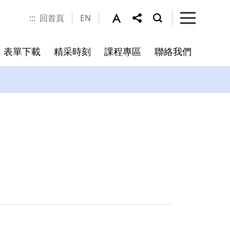
:::
回首頁
EN
表單下載
精采時刻
課程專區
聯絡我們
程
書
未來展望