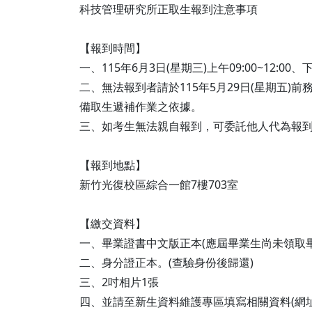
陳姵樺 副教授
科技管理研究所正取生報到注意事項
【報到時間】
一、115年6月3日(星期三)上午09:00~12
二、無法報到者請於115年5月29日(星期五)
備取生遞補作業之依據。
三、如考生無法親自報到，可委託他人代為報
【報到地點】
新竹光復校區綜合一館7樓703室
【繳交資料】
一、畢業證書中文版正本(應屆畢業生尚未領取畢
二、身分證正本。(查驗身份後歸還)
三、2吋相片1張
四、並請至新生資料維護專區填寫相關資料(網址https:/