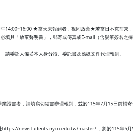
:00、下午14:00~16:00 ★當天未報到者，視同放棄★若當日不
前務必填具「放棄聲明書」，郵寄或傳真或E-mail（含親筆簽
到，請委託人備妥本人身分證、委託書及應繳文件代理報到。
業證書者，請填寫切結書辦理報到，並於115年7月15日前補寄
/newstudents.nycu.edu.tw/master/ ，將於115年