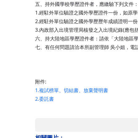
五、持外國學校學歷證件者，應繳驗下列文件
1.經駐外單位驗證之國外學歷證件一份，如原
2.經駐外單位驗證之國外學歷歷年成績證明一
3.內政部入出境管理局核發之入出境紀錄(應包
六、持大陸地區學歷證件者：請依「大陸地區
七、有任何問題請洽本所副管理師 吳小姐，電話：03-571
附件:
1.複試榜單、切結書、放棄聲明書
2.委託書
相關圖片：