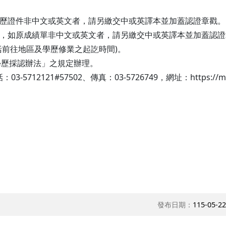
：
學歷證件非中文或英文者，請另繳交中或英譯本並加蓋認證章戳。
份，如原成績單非中文或英文者，請另繳交中或英譯本並加蓋認
括前往地區及學歷修業之起訖時間)。
學歷採認辦法」之規定辦理。
2121#57502、傳真：03-5726749，網址：https://mot.n
發布日期：
115-05-22