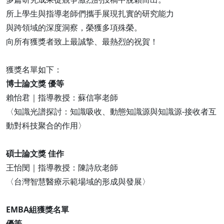
所上學生與指導老師們攜手展現扎實的研究能力
與跨領域的深度洞察，榮獲多項殊榮。
向所有獲獎者致上最誠摯、最熱烈的祝賀！
獲獎名單如下：
博士論文獎 優等
賴怡君｜指導教授：蘇信寧老師
〈知識光譜探討：知識吸收、動態知識源與知識源-接收者互
動對科技聚合的作用〉
碩士論文獎 佳作
王怡閔｜指導教授：陳詩欣老師
〈台灣智慧醫療示範場域的形成與發展〉
EMBA組獲獎名單
優等