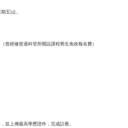
星期五)止。
。（曾經修曾過科管所開設課程舊生免收報名費）
料，並上傳最高學歷證件，完成註冊。