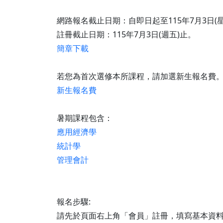
陳姵樺 副教授
網路報名截止日期：自即日起至115年7月3日(
註冊截止日期：115年7月3日(週五)止。
簡章下載
若您為首次選修本所課程，請加選新生報名費
新生報名費
暑期課程包含：
應用經濟學
統計學
管理會計
報名步驟:
請先於頁面右上角「會員」註冊，填寫基本資