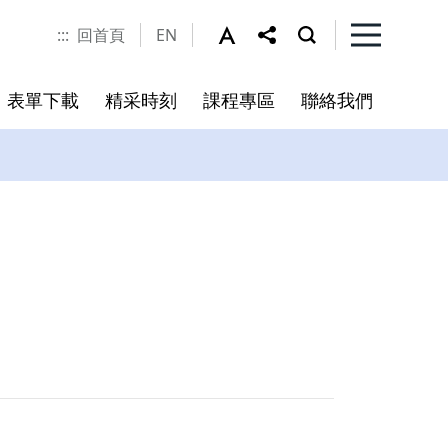
:::
回首頁
EN
表單下載
精采時刻
課程專區
聯絡我們
程
書
未來展望