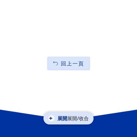
回上一頁
展開/收合