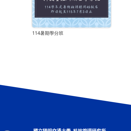
114暑期學分班
國立陽明交通大學 科技管理研究所