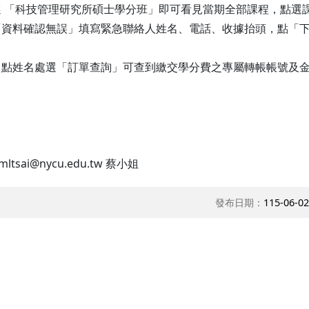
 「科技管理研究所碩士學分班」即可看見當期全部課程，點選
「資料確認無誤」填寫緊急聯絡人姓名、電話、收據抬頭，點「
，點姓名處選「訂單查詢」可查到繳交學分費之專屬轉帳帳號及
mltsai@nycu.edu.tw 蔡小姐
發布日期：
115-06-02