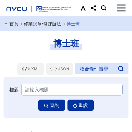
:::
:::
首頁
修業規章/修課辦法
博士班
博士班
標題
查詢
重設