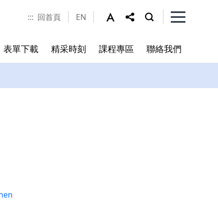
:::
回首頁
EN
表單下載
精采時刻
課程專區
聯絡我們
程
書
未來展望
chen