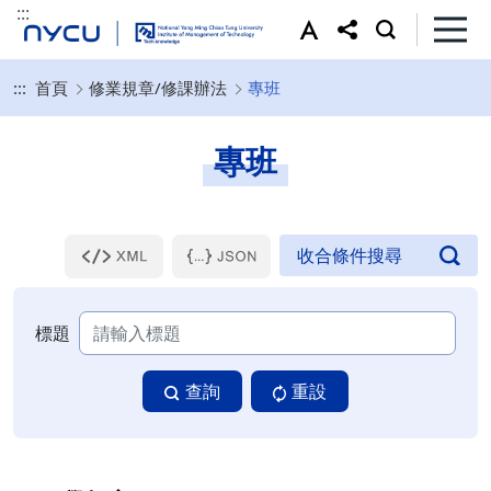
:::
:::
首頁
修業規章/修課辦法
專班
專班
標題
查詢
重設