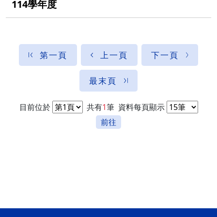
114學年度
第一頁
上一頁
下一頁
最末頁
目前位於
共有
1
筆
資料每頁顯示
前往