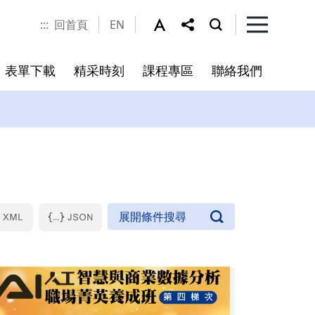
:::
回首頁
EN
表單下載
精采時刻
課程專區
聯絡我們
程
書
未來展望