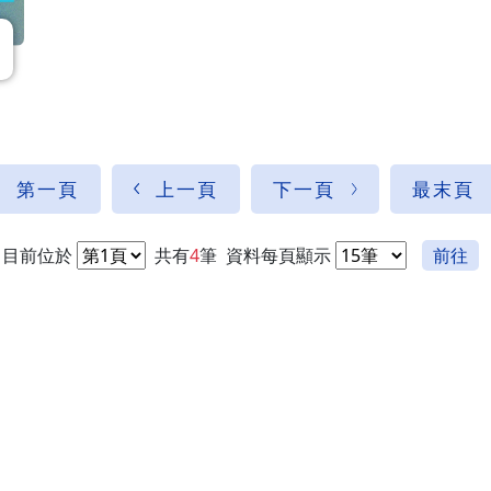
第一頁
上一頁
下一頁
最末頁
目前位於
共有
4
筆
資料每頁顯示
前往