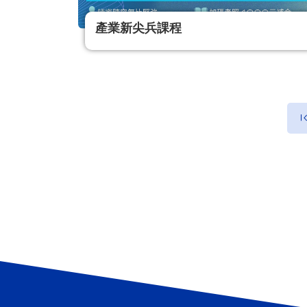
產業新尖兵課程