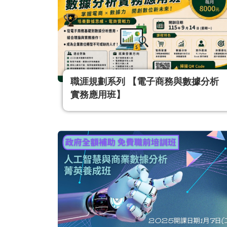
陳姵樺 副教授
職涯規劃系列​ 【電子商務與數據分析
實務應用班】