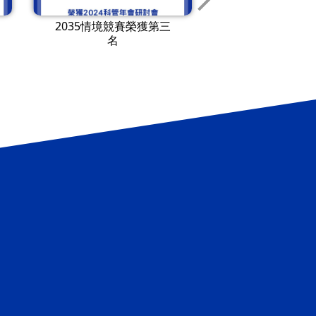
2035情境競賽榮獲第三
2035情境競賽
名