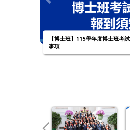
取生報到注意
115學年度國立陽明交通大學科
試時間及注意事項