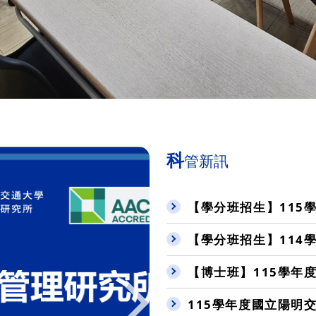
科
管新訊
【學分班招生】115學
【學分班招生】114
【博士班】115學年
115學年度國立陽明交通