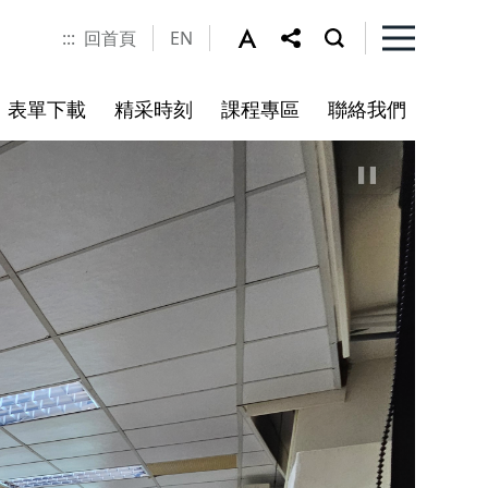
:::
回首頁
EN
表單下載
精采時刻
課程專區
聯絡我們
程
書
未來展望