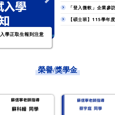
「登入微軟」企業參
【碩士班】115學年
技管理研究所博士班複
「登入微軟」企業參訪
榮譽/獎學金